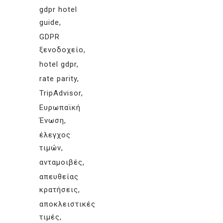
gdpr hotel
guide
GDPR
ξενοδοχείο
hotel gdpr
rate parity
TripAdvisor
Ευρωπαϊκή
Ένωση
έλεγχος
τιμών
ανταμοιβές
απευθείας
κρατήσεις
αποκλειστικές
τιμές