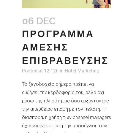
06 DEC
ΠΡΟΓΡΑΜΜΑ
ΑΜΕΣΗΣ
ΕΠΙΒΡΑΒΕΥΣΗΣ
Posted at 12:12h
in
Hotel Marketing
Το ξενοδοχείο σήμερα πρέπει να
αυξήσει την κερδοφορία του, αλλά όχι
μέσω της πληρότητας όσο αυξάντοντας
την απευθείας επαφή με τον πελάτη. Η
διασπορά, η χρήση των channel managers
έχουν κάνει εφικτή την προσέγγιση των