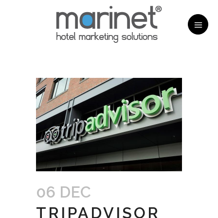
06 DEC
TRIPADVISOR