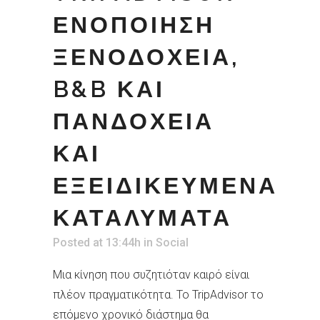
ΕΝΟΠΟΙΗΣΗ
ΞΕΝΟΔΟΧΕΙΑ,
B&B ΚΑΙ
ΠΑΝΔΟΧΕΙΑ
ΚΑΙ
ΕΞΕΙΔΙΚΕΥΜΕΝΑ
ΚΑΤΑΛΥΜΑΤΑ
Posted at 13:44h
in
Social
Μια κίνηση που συζητιόταν καιρό είναι
πλέον πραγματικότητα. Το TripAdvisor το
επόμενο χρονικό διάστημα θα