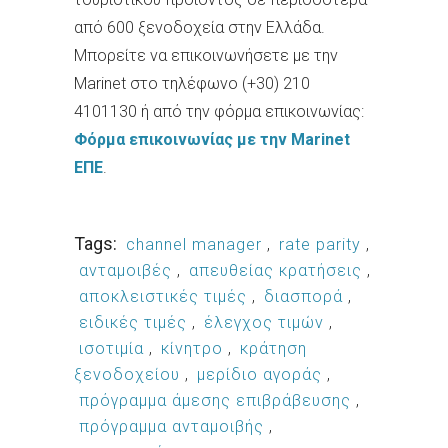
από 600 ξενοδοχεία στην Ελλάδα.
Μπορείτε να επικοινωνήσετε με την
Marinet στο τηλέφωνο (+30) 210
4101130 ή από την φόρμα επικοινωνίας:
Φόρμα επικοινωνίας με την Marinet
ΕΠΕ
.
Tags:
channel manager
,
rate parity
,
ανταμοιβές
,
απευθείας κρατήσεις
,
αποκλειστικές τιμές
,
διασπορά
,
ειδικές τιμές
,
έλεγχος τιμών
,
ισοτιμία
,
κίνητρο
,
κράτηση
ξενοδοχείου
,
μερίδιο αγοράς
,
πρόγραμμα άμεσης επιβράβευσης
,
πρόγραμμα ανταμοιβής
,