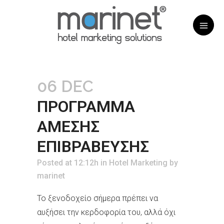
06 DEC
ΠΡΟΓΡΑΜΜΑ
ΑΜΕΣΗΣ
ΕΠΙΒΡΑΒΕΥΣΗΣ
Posted at 12:12h
in
Hotel Marketing
by
marinet
Το ξενοδοχείο σήμερα πρέπει να
αυξήσει την κερδοφορία του, αλλά όχι