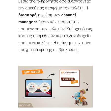
μέσω της πληρότητας όσο αυξάντοντας
την απευθείας επαφή με τον πελάτη. Η
διασπορά
, η χρήση των
channel
managers
έχουν κάνει εφικτή την
προσέγγιση των πελατών. Υπάρχει όμως
κόστος προμηθειών που το ξενοδοχείο
πρέπει να καλύψει. Η απάντηση είναι ένα
πρόγραμμα άμεσης επιβράβευσης.