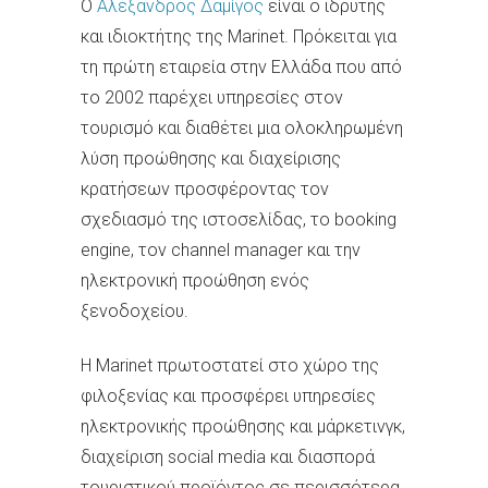
Ο
Αλέξανδρος Δαμίγος
είναι ο ιδρυτής
και ιδιοκτήτης της Marinet. Πρόκειται για
τη πρώτη εταιρεία στην Ελλάδα που από
το 2002 παρέχει υπηρεσίες στον
τουρισμό και διαθέτει μια ολοκληρωμένη
λύση προώθησης και διαχείρισης
κρατήσεων προσφέροντας τον
σχεδιασμό της ιστοσελίδας, το booking
engine, τον channel manager και την
ηλεκτρονική προώθηση ενός
ξενοδοχείου.
Η Marinet πρωτοστατεί στο χώρο της
φιλοξενίας και προσφέρει υπηρεσίες
ηλεκτρονικής προώθησης και μάρκετινγκ,
διαχείριση social media και διασπορά
τουριστικού προϊόντος σε περισσότερα