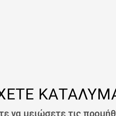
ΧΕΤΕ ΚΑΤΑΛΥΜ
τε να μειώσετε τις προμήθ