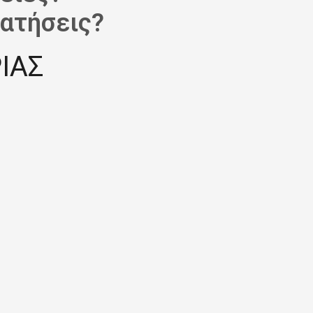
ατήσεις?
ΙΑΣ