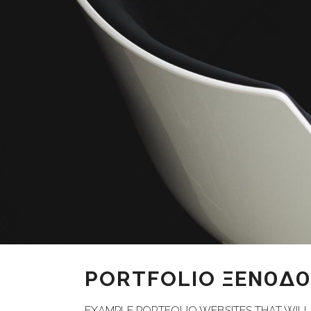
PORTFOLIO ΞΕΝΟΔΟ
EXAMPLE PORTFOLIO WEBSITES THAT WIL